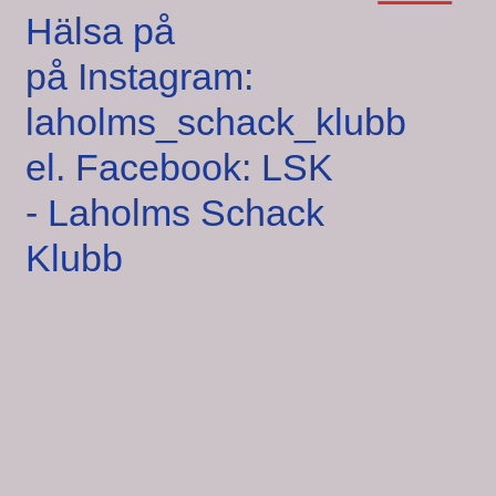
Hälsa på
på Instagram:
laholms_schack_klubb
el. Facebook: LSK
- Laholms Schack
Klubb