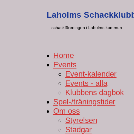
Laholms Schackklub
... schackföreningen i Laholms kommun
Home
Events
Event-kalender
Events - alla
Klubbens dagbok
Spel-/träningstider
Om oss
Styrelsen
Stadgar