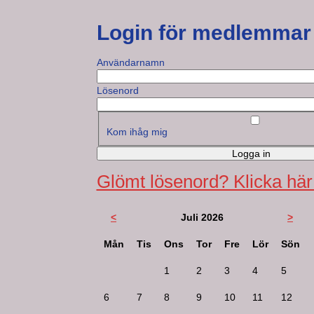
Login för medlemmar
Användarnamn
Lösenord
Kom ihåg mig
Logga in
Glömt lösenord? Klicka här
<
Juli 2026
>
Mån
Tis
Ons
Tor
Fre
Lör
Sön
1
2
3
4
5
6
7
8
9
10
11
12