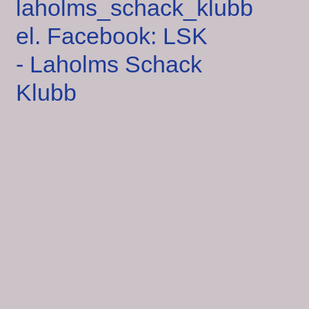
laholms_schack_klubb
el. Facebook: LSK
- Laholms Schack
Klubb