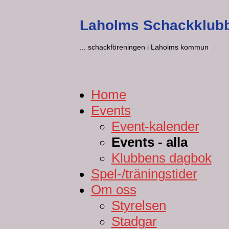
Laholms Schackklub
... schackföreningen i Laholms kommun
Home
Events
Event-kalender
Events - alla
Klubbens dagbok
Spel-/träningstider
Om oss
Styrelsen
Stadgar