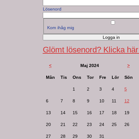
Lösenord
Kom ihåg mig
Logga in
Glömt lösenord? Klicka här
<
Maj 2024
>
Mån
Tis
Ons
Tor
Fre
Lör
Sön
1
2
3
4
5
6
7
8
9
10
11
12
13
14
15
16
17
18
19
20
21
22
23
24
25
26
27
28
29
30
31