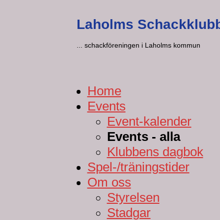
Laholms Schackklub
... schackföreningen i Laholms kommun
Home
Events
Event-kalender
Events - alla
Klubbens dagbok
Spel-/träningstider
Om oss
Styrelsen
Stadgar