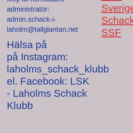
Sverig
administratör:
Schack
admin.schack-i-
laholm@tallglantan.net
SSF
Hälsa på
på Instagram:
laholms_schack_klubb
el. Facebook: LSK
- Laholms Schack
Klubb