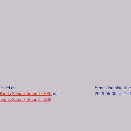
är del av:
Hemsidan aktualise
llands Schackförbund - HSF
och
2026-05-30, kl. 12:
eriges Schackförbund - SSF