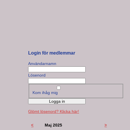
Login för medlemmar
Användarnamn
Lösenord
Kom ihåg mig
Logga in
Glömt lösenord? Klicka här!
<
Maj 2025
>