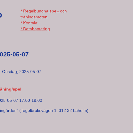
* Regelbundna spel- och
b
träningsmöten
* Kontakt
* Datahantering
025-05-07
Onsdag,
2025-05-07
räning/spel
025-05-07 17:00-19:00
Lingården" (Tegelbruksvägen 1, 312 32 Laholm)