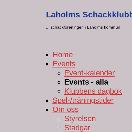
Laholms Schackklub
... schackföreningen i Laholms kommun
Home
Events
Event-kalender
Events - alla
Klubbens dagbok
Spel-/träningstider
Om oss
Styrelsen
Stadgar