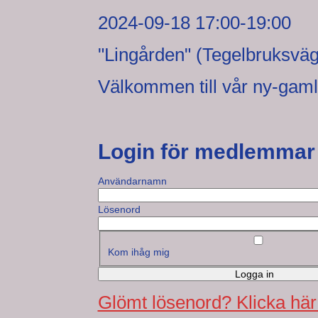
2024-09-18 17:00-19:00
"Lingården" (Tegelbruksvä
Välkommen till vår ny-gaml
Login för medlemmar
Användarnamn
Lösenord
Kom ihåg mig
Logga in
Glömt lösenord? Klicka här