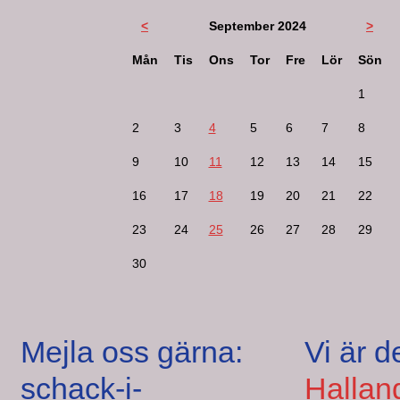
<
September 2024
>
Mån
Tis
Ons
Tor
Fre
Lör
Sön
1
2
3
4
5
6
7
8
9
10
11
12
13
14
15
16
17
18
19
20
21
22
23
24
25
26
27
28
29
30
Mejla oss gärna:
Vi är d
schack-i-
Hallan