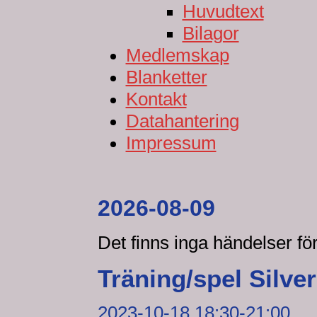
Huvudtext
Bilagor
Medlemskap
Blanketter
Kontakt
Datahantering
Impressum
2026-08-09
Det finns inga händelser f
Träning/spel Silve
2023-10-18 18:30-21:00