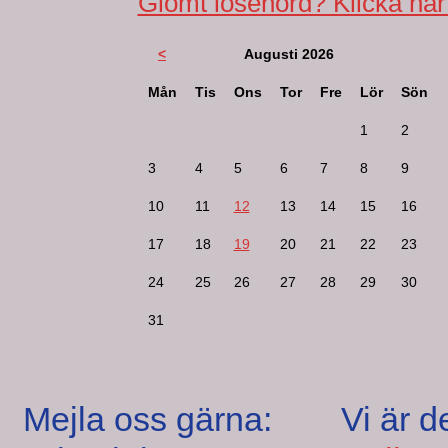
Glömt lösenord? Klicka här
<
Augusti 2026
Mån
Tis
Ons
Tor
Fre
Lör
Sön
1
2
3
4
5
6
7
8
9
10
11
12
13
14
15
16
17
18
19
20
21
22
23
24
25
26
27
28
29
30
31
Mejla oss gärna:
Vi är d