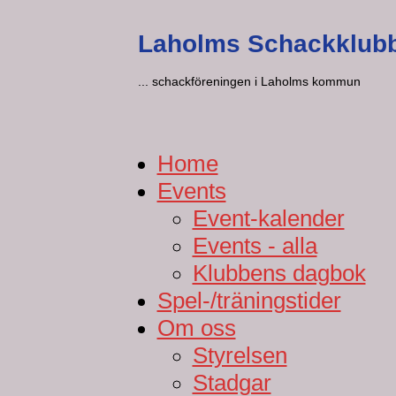
Laholms Schackklub
... schackföreningen i Laholms kommun
Home
Events
Event-kalender
Events - alla
Klubbens dagbok
Spel-/träningstider
Om oss
Styrelsen
Stadgar