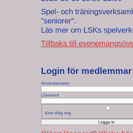
Spel- och träningsverksamh
"seniorer".
Läs mer om LSKs spelver
Tillbaka till evenemangsöve
Login för medlemmar
Användarnamn
Lösenord
Kom ihåg mig
Logga in