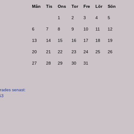
Mån
Tis
Ons
Tor
Fre
Lör
Sön
1
2
3
4
5
6
7
8
9
10
11
12
13
14
15
16
17
18
19
20
21
22
23
24
25
26
27
28
29
30
31
rades senast:
53