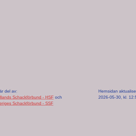
är del av:
Hemsidan aktualise
llands Schackförbund - HSF
och
2026-05-30, kl. 12:
eriges Schackförbund - SSF