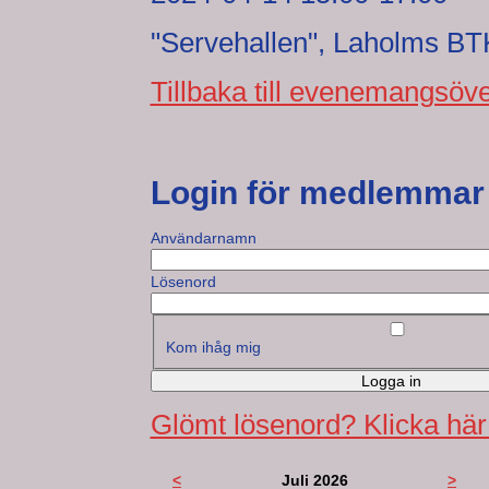
"Servehallen", Laholms BT
Tillbaka till evenemangsöve
Login för medlemmar
Användarnamn
Lösenord
Kom ihåg mig
Logga in
Glömt lösenord? Klicka här
<
Juli 2026
>