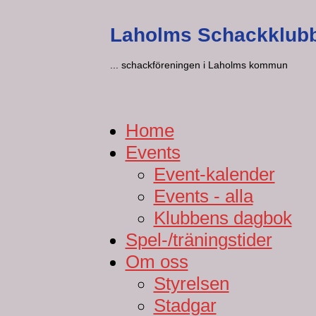
Laholms Schackklub
... schackföreningen i Laholms kommun
Home
Events
Event-kalender
Events - alla
Klubbens dagbok
Spel-/träningstider
Om oss
Styrelsen
Stadgar