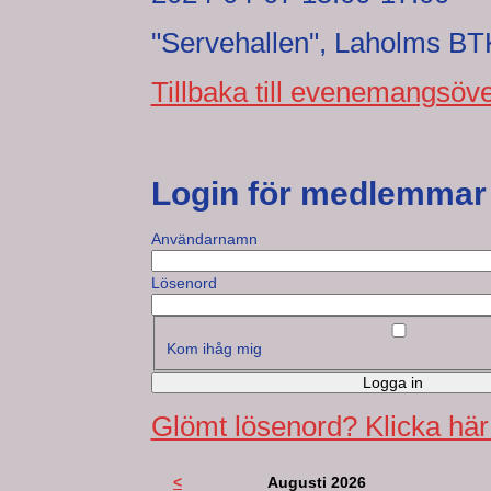
"Servehallen", Laholms BT
Tillbaka till evenemangsöve
Login för medlemmar
Användarnamn
Lösenord
Kom ihåg mig
Logga in
Glömt lösenord? Klicka här
<
Augusti 2026