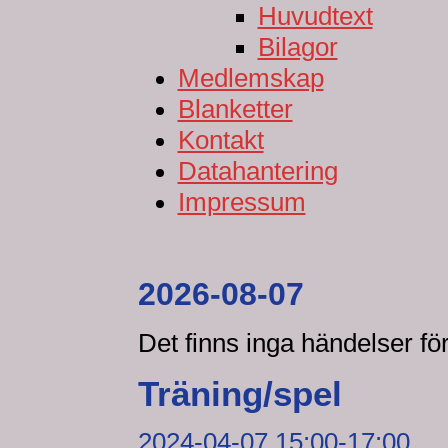
Huvudtext
Bilagor
Medlemskap
Blanketter
Kontakt
Datahantering
Impressum
2026-08-07
Det finns inga händelser f
Träning/spel
2024-04-07 15:00-17:00