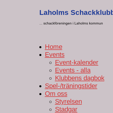
Laholms Schackklub
... schackföreningen i Laholms kommun
Home
Events
Event-kalender
Events - alla
Klubbens dagbok
Spel-/träningstider
Om oss
Styrelsen
Stadgar