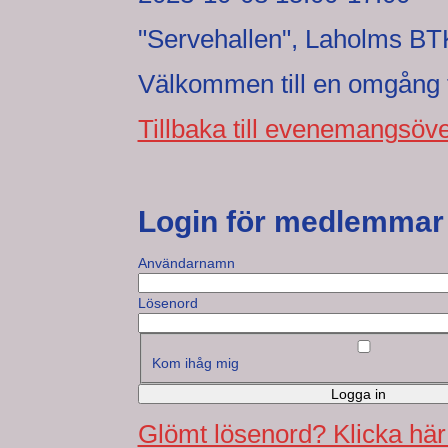
"Servehallen", Laholms BT
Välkommen till en omgång ti
Tillbaka till evenemangsöve
Login för medlemmar
Användarnamn
Lösenord
Kom ihåg mig
Logga in
Glömt lösenord? Klicka här