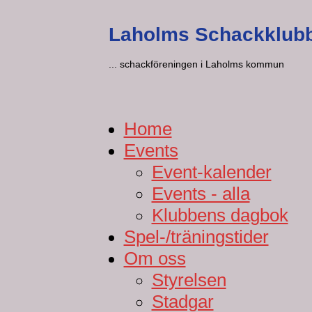
Laholms Schackklub
... schackföreningen i Laholms kommun
Home
Events
Event-kalender
Events - alla
Klubbens dagbok
Spel-/träningstider
Om oss
Styrelsen
Stadgar