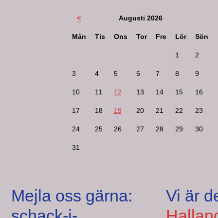
<
Augusti 2026
Mån
Tis
Ons
Tor
Fre
Lör
Sön
1
2
3
4
5
6
7
8
9
10
11
12
13
14
15
16
17
18
19
20
21
22
23
24
25
26
27
28
29
30
31
Mejla oss gärna:
Vi är d
schack-i-
Hallan