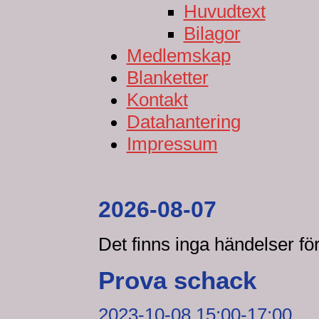
Huvudtext
Bilagor
Medlemskap
Blanketter
Kontakt
Datahantering
Impressum
2026-08-07
Det finns inga händelser f
Prova schack
2023-10-08 15:00-17:00