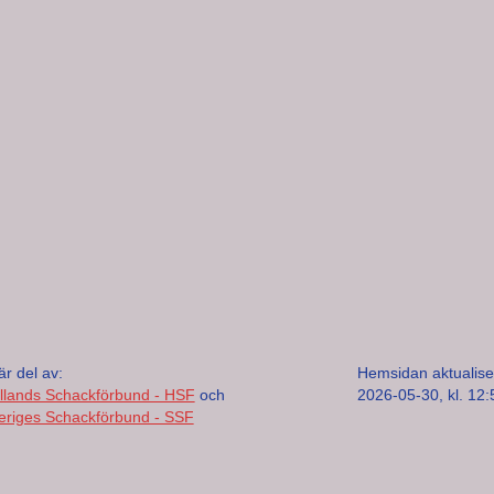
är del av:
Hemsidan aktualise
llands Schackförbund - HSF
och
2026-05-30, kl. 12:
eriges Schackförbund - SSF