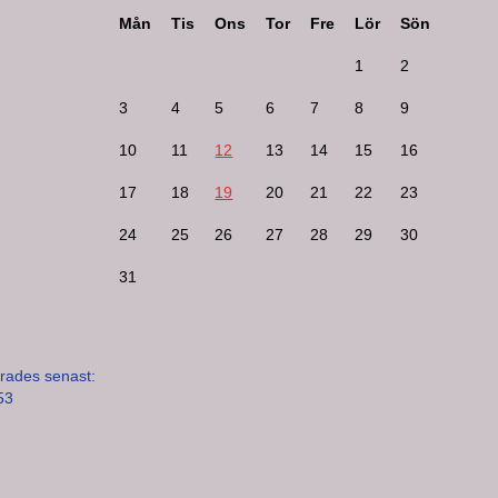
Mån
Tis
Ons
Tor
Fre
Lör
Sön
1
2
3
4
5
6
7
8
9
10
11
12
13
14
15
16
17
18
19
20
21
22
23
24
25
26
27
28
29
30
31
rades senast:
53