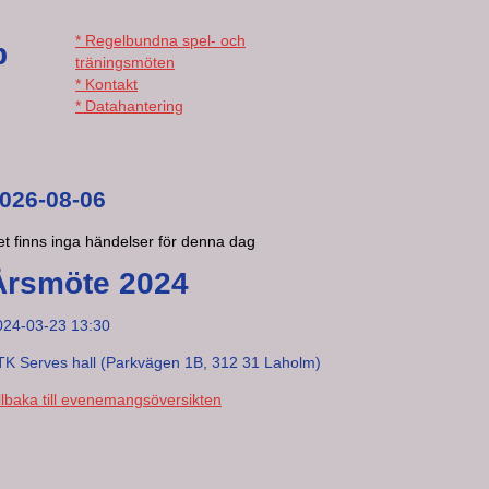
* Regelbundna spel- och
b
träningsmöten
* Kontakt
* Datahantering
026-08-06
t finns inga händelser för denna dag
Årsmöte 2024
024-03-23 13:30
TK Serves hall (Parkvägen 1B, 312 31 Laholm)
llbaka till evenemangsöversikten