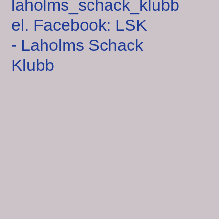
laholms_schack_klubb
el. Facebook: LSK
- Laholms Schack
Klubb