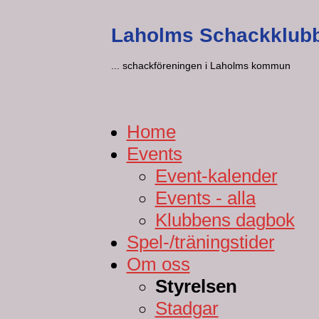
Laholms Schackklub
... schackföreningen i Laholms kommun
Home
Events
Event-kalender
Events - alla
Klubbens dagbok
Spel-/träningstider
Om oss
Styrelsen
Stadgar