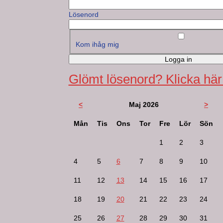
Lösenord
Kom ihåg mig
Logga in
Glömt lösenord? Klicka här
<
Maj 2026
>
Mån
Tis
Ons
Tor
Fre
Lör
Sön
1
2
3
4
5
6
7
8
9
10
11
12
13
14
15
16
17
18
19
20
21
22
23
24
25
26
27
28
29
30
31